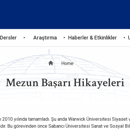
Dersler
Araştırma
Haberler & Etkinlikler
Breadcrumb
Home
Mezun Başarı Hikayeleri
nı 2010 yılında tamamladı. Şu anda Warwick Üniversitesi Siyaset 
dır. Bu görevinden önce Sabancı Üniversitesi Sanat ve Sosyal Bi