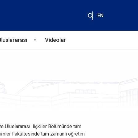
EN
Uluslararası
Videolar
ve Uluslararası İlişkiler Bölümünde tam
limler Fakültesinde tam zamanlı öğretim