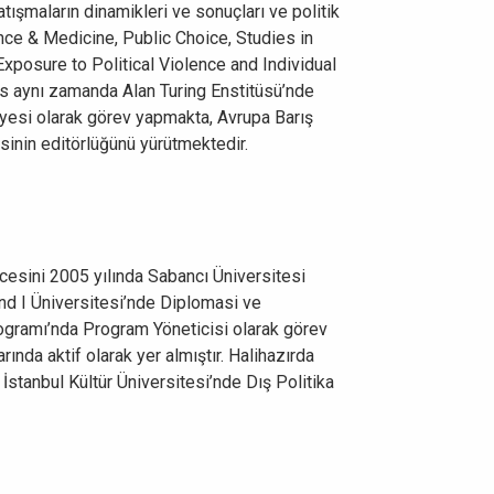
atışmaların dinamikleri ve sonuçları ve politik
ience & Medicine, Public Choice, Studies in
xposure to Political Violence and Individual
brıs aynı zamanda Alan Turing Enstitüsü’nde
üyesi olarak görev yapmakta, Avrupa Barış
inin editörlüğünü yürütmektedir.
cesini 2005 yılında Sabancı Üniversitesi
nd I Üniversitesi’nde Diplomasi ve
rogramı’nda Program Yöneticisi olarak görev
ında aktif olarak yer almıştır. Halihazırda
tanbul Kültür Üniversitesi’nde Dış Politika